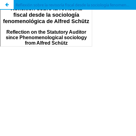
Reflexión sobre la revisoría fiscal desde la sociología fenomenológica de Alfred Schütz