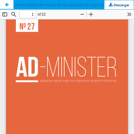
Personalidad de marca de las escuelas de negocios en Chile: Propuesta de modelo
Descargar