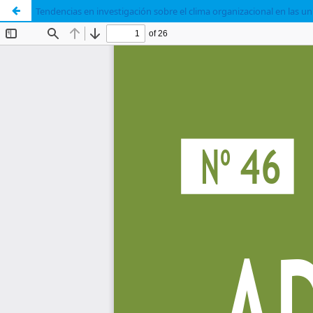
Tendencias en investigación sobre el clima organizacional en las uni