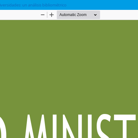
versidades: un análisis bibliométrico