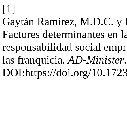
[1]
Gaytán Ramírez, M.D.C. y F
Factores determinantes en l
responsabilidad social empre
las franquicia.
AD-Minister
DOI:https://doi.org/10.1723