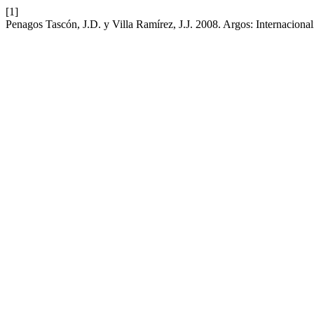
[1]
Penagos Tascón, J.D. y Villa Ramírez, J.J. 2008. Argos: Internaciona