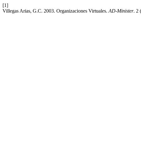
[1]
Villegas Arias, G.C. 2003. Organizaciones Virtuales.
AD-Minister
. 2