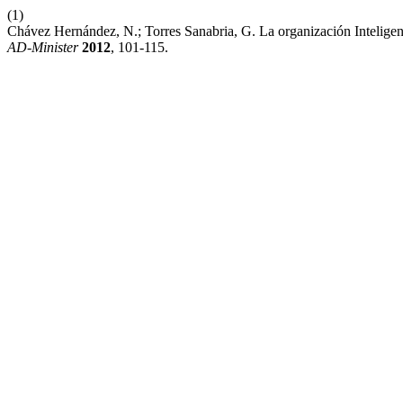
(1)
Chávez Hernández, N.; Torres Sanabria, G. La organización Intelig
AD-Minister
2012
, 101-115.