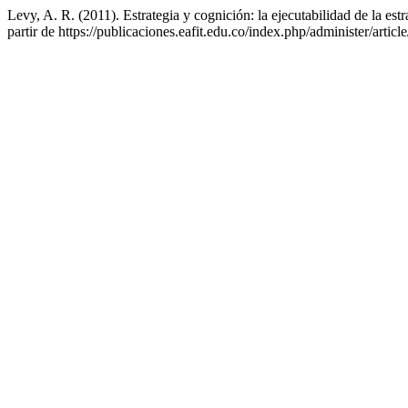
Levy, A. R. (2011). Estrategia y cognición: la ejecutabilidad de la est
partir de https://publicaciones.eafit.edu.co/index.php/administer/artic