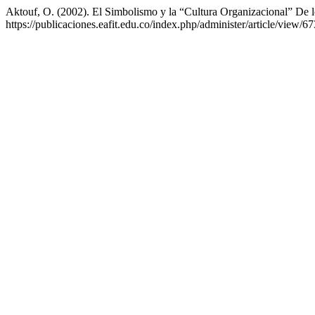
Aktouf, O. (2002). El Simbolismo y la “Cultura Organizacional” De l
https://publicaciones.eafit.edu.co/index.php/administer/article/view/67