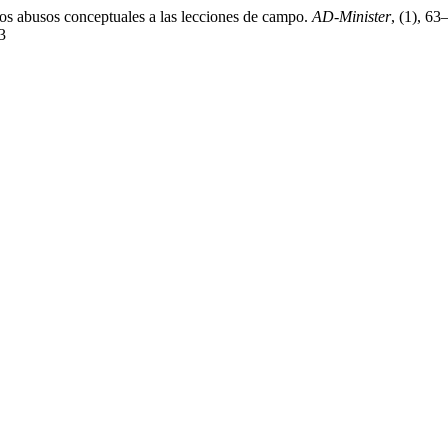
os abusos conceptuales a las lecciones de campo.
AD-Minister
, (1), 63
3