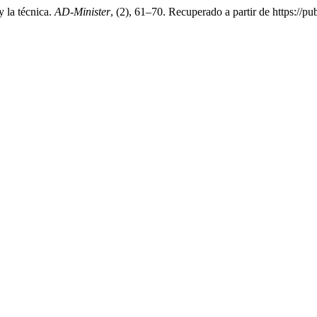
y la técnica.
AD-Minister
, (2), 61–70. Recuperado a partir de https://pu