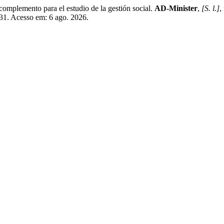
lemento para el estudio de la gestión social.
AD-Minister
,
[S. l.]
,
1731. Acesso em: 6 ago. 2026.