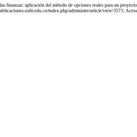
s finanzas: aplicación del método de opciones reales para un proyecto 
ublicaciones.eafit.edu.co/index.php/administer/article/view/3573. Aces