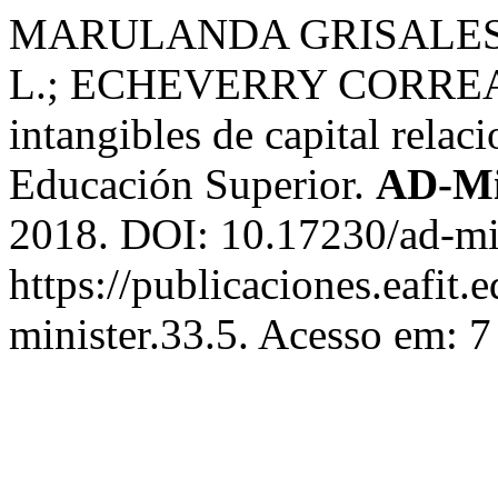
MARULANDA GRISALES, 
L.; ECHEVERRY CORREA, J
intangibles de capital relaci
Educación Superior.
AD-Mi
2018. DOI: 10.17230/ad-min
https://publicaciones.eafit.
minister.33.5. Acesso em: 7