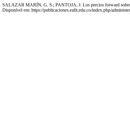
SALAZAR MARÍN, G. S.; PANTOJA, J. Los precios forward sobre ele
Disponível em: https://publicaciones.eafit.edu.co/index.php/administe