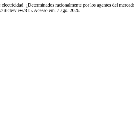
ctricidad. ¿Determinados racionalmente por los agentes del mercad
r/article/view/815. Acesso em: 7 ago. 2026.