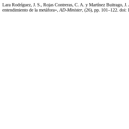
Lara Rodríguez, J. S., Rojas Contreras, C. A. y Martínez Buitrago, J.
entendimiento de la metáfora»,
AD-Minister
, (26), pp. 101–122. doi: