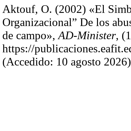
Aktouf, O. (2002) «El Simb
Organizacional” De los abus
de campo»,
AD-Minister
, (
https://publicaciones.eafit.
(Accedido: 10 agosto 2026)