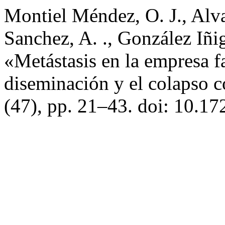
Montiel Méndez, O. J., Alva
Sanchez, A. ., González Iñig
«Metástasis en la empresa fa
diseminación y el colapso 
(47), pp. 21–43. doi: 10.17