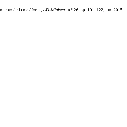
imiento de la metáfora»,
AD-Minister
, n.º 26, pp. 101–122, jun. 2015.