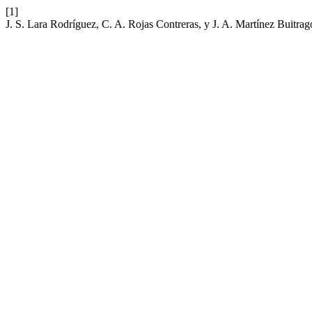
[1]
J. S. Lara Rodríguez, C. A. Rojas Contreras, y J. A. Martínez Buitra