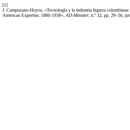
[1]
J. Campuzano-Hoyos, «Tecnología y la industria fiquera colombiana:
American Expertise, 1880-1938»,
AD-Minister
, n.º 32, pp. 29–56, ju