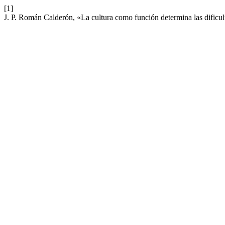
[1]
J. P. Román Calderón, «La cultura como función determina las dificult