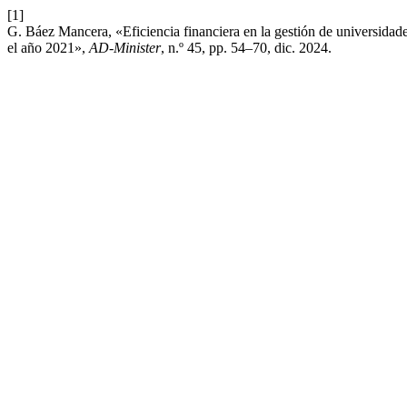
[1]
G. Báez Mancera, «Eficiencia financiera en la gestión de universidad
el año 2021»,
AD-Minister
, n.º 45, pp. 54–70, dic. 2024.