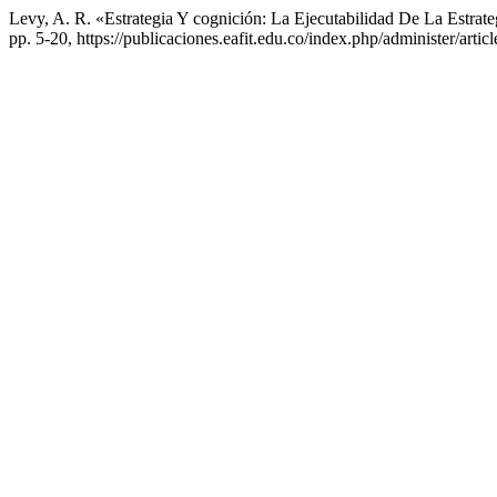
Levy, A. R. «Estrategia Y cognición: La Ejecutabilidad De La Estrat
pp. 5-20, https://publicaciones.eafit.edu.co/index.php/administer/artic