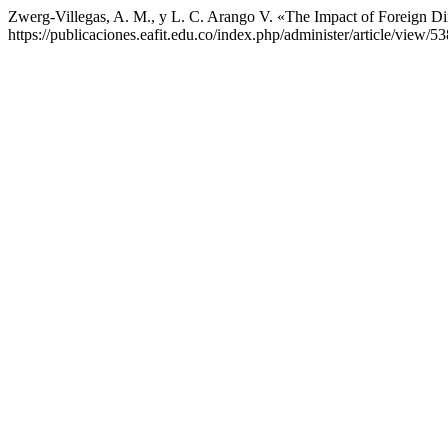
Zwerg-Villegas, A. M., y L. C. Arango V. «The Impact of Foreign D
https://publicaciones.eafit.edu.co/index.php/administer/article/view/53