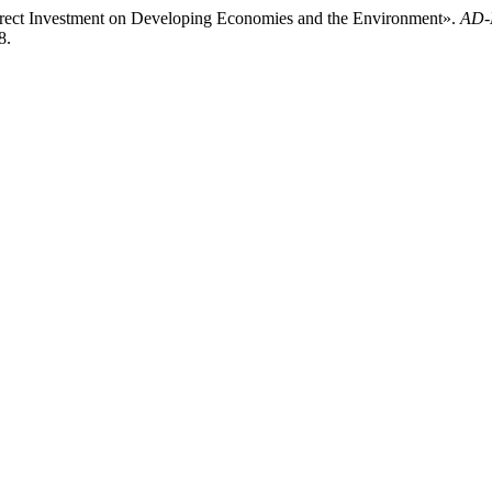
irect Investment on Developing Economies and the Environment».
AD-M
8.