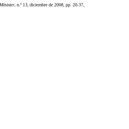
inister
, n.º 13, diciembre de 2008, pp. 20-37,