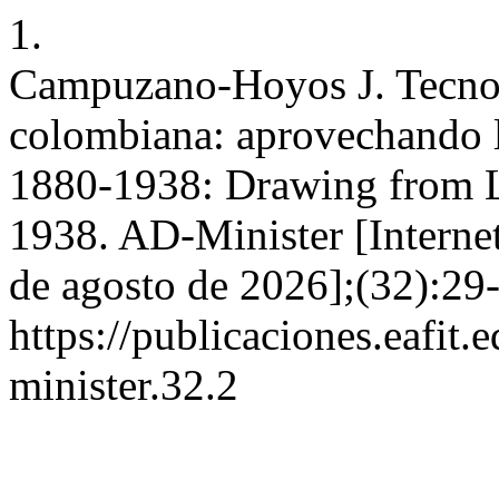
1.
Campuzano-Hoyos J. Tecnolo
colombiana: aprovechando l
1880-1938: Drawing from L
1938. AD-Minister [Internet
de agosto de 2026];(32):29-
https://publicaciones.eafit.
minister.32.2