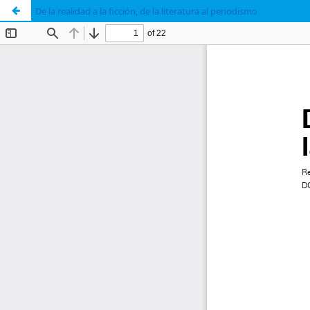
De la realidad a la ficción, de la literatura al periodismo