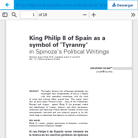
El rey Felipe II de España como símbolo de la "tiranía"
Descargar