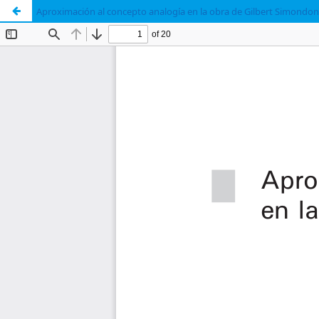
Aproximación al concepto analogía en la obra de Gilbert Simondon