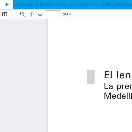
El lenguaje de la violencia La prensa escrita, Los Partidos y la Iglesi