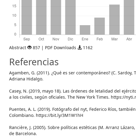
Abstract
857 | PDF Downloads
1162
Referencias
Agamben, G. (2011). ¿Qué es ser contemporáneo? (C. Sardoy, T
Adriana Hidalgo.
Casey, N. (2019, mayo 18). Las órdenes de letalidad del ejérc
a los civiles, según oficiales. The New York Times. https://nyti
Puentes, A. L. (2019). Fotógrafo del nyt, Federico Ríos, también 
Colombiano. https://bit.ly/3M1W1hH
Rancière, J. (2005). Sobre políticas estéticas (M. Arranz Lázar
de Barcelona.