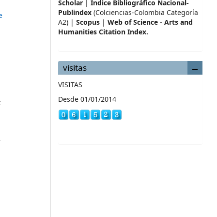
Scholar
|
Índice Bibliográfico Nacional-
Publindex
(Colciencias-Colombia Categoría
e
A2) |
Scopus
|
Web of Science - Arts and
Humanities Citation Index.
visitas
VISITAS
Desde 01/01/2014
t
r