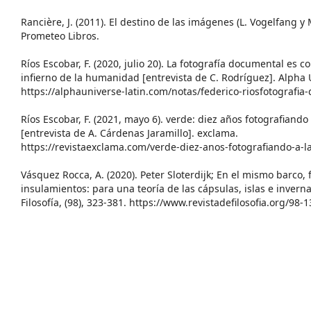
Rancière, J. (2011). El destino de las imágenes (L. Vogelfang y 
Prometeo Libros.
Ríos Escobar, F. (2020, julio 20). La fotografía documental es c
infierno de la humanidad [entrevista de C. Rodríguez]. Alpha 
https://alphauniverse-latin.com/notas/federico-riosfotografia
Ríos Escobar, F. (2021, mayo 6). verde: diez años fotografiando 
[entrevista de A. Cárdenas Jaramillo]. exclama.
https://revistaexclama.com/verde-diez-anos-fotografiando-a-la
Vásquez Rocca, A. (2020). Peter Sloterdijk; En el mismo barco,
insulamientos: para una teoría de las cápsulas, islas e inverna
Filosofía, (98), 323-381. https://www.revistadefilosofia.org/98-1