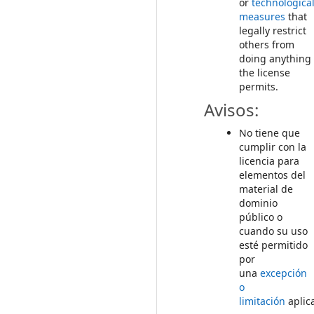
or
technologica
measures
that
legally restrict
others from
doing anything
the license
permits.
Avisos:
No tiene que
cumplir con la
licencia para
elementos del
material de
dominio
público o
cuando su uso
esté permitido
por
una
excepción
o
limitación
aplic