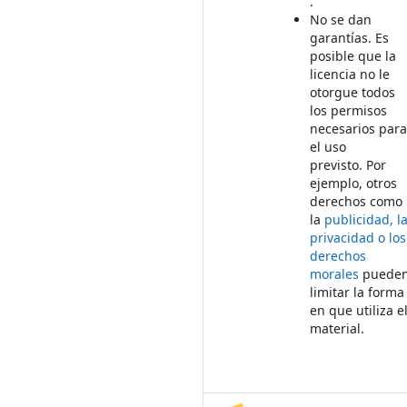
.
No se dan
garantías. Es
posible que la
licencia no le
otorgue todos
los permisos
necesarios par
el uso
previsto. Por
ejemplo, otros
derechos como
la
publicidad, l
privacidad o los
derechos
morales
puede
limitar la forma
en que utiliza e
material.