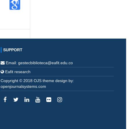
SUPPORT
Email: gestecbiblioteca@eafit.edu.co
Eafit research
Copyright © 2018 OJS theme design by:
openjournalsystems.com