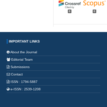
0
0
IMPORTANT LINKS
About the Journal
Editorial Team
Submissions
Contact
ISSN : 1794-5887
e-ISSN : 2539-1208