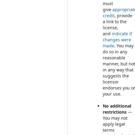
must
give
appropriat
credit
, provide
a link to the
license,
and
indicate if
changes were
made
. You may
do so in any
reasonable
manner, but no
in any way that
suggests the
licensor
endorses you o
your use.
No additional
restrictions
—
You may not
apply legal
terms