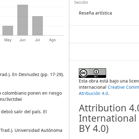
Sección
Reseña artística
rad.). En Desnudez (pp. 17-29).
Esta obra está bajo una licen
internacional
Creative Com
ito colombiano ponen en riesgo
Atribución 4.0
.
.ms/3vctdwi
Attribution 4.
debió salir del país. El
International
BY 4.0)
o, Trad.). Universidad Autónoma