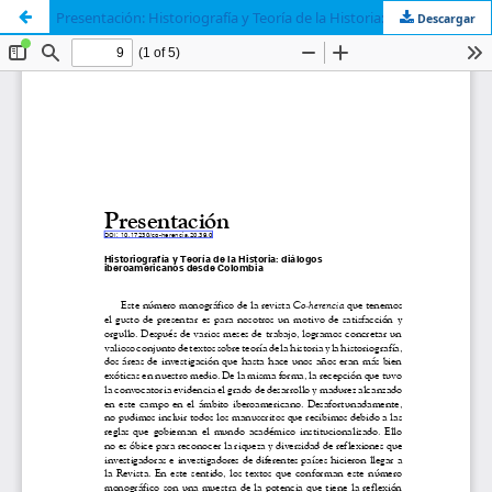
Presentación: Historiografía y Teoría de la Historia: diálogos iberoamericanos desde Colombia
Descargar