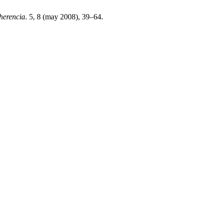
herencia
. 5, 8 (may 2008), 39–64.