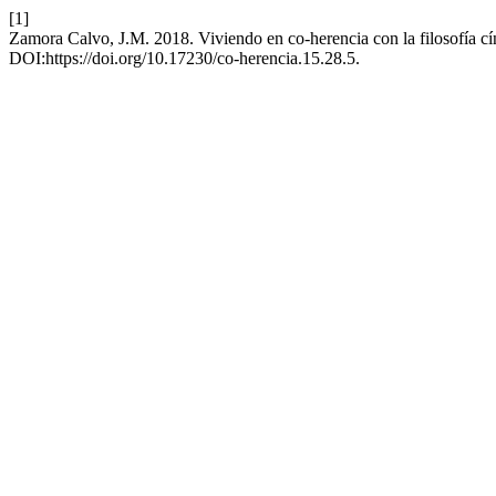
[1]
Zamora Calvo, J.M. 2018. Viviendo en co-herencia con la filosofía c
DOI:https://doi.org/10.17230/co-herencia.15.28.5.