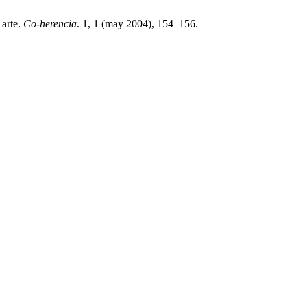
 arte.
Co-herencia
. 1, 1 (may 2004), 154–156.