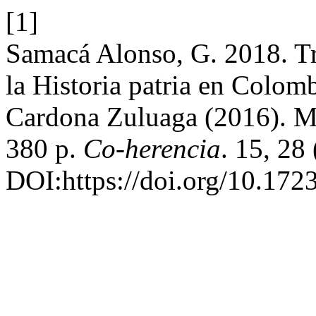
[1]
Samacá Alonso, G. 2018. Tri
la Historia patria en Colom
Cardona Zuluaga (2016). M
380 p.
Co-herencia
. 15, 28
DOI:https://doi.org/10.172