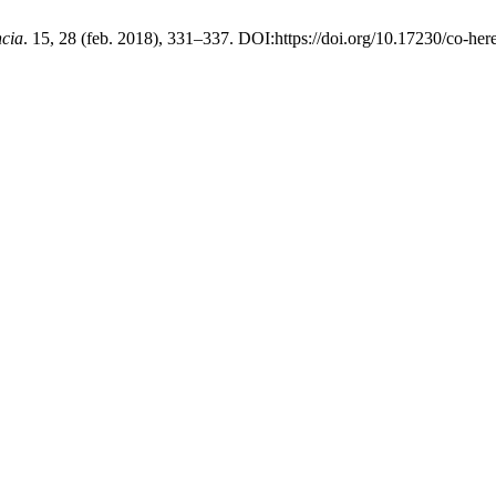
cia
. 15, 28 (feb. 2018), 331–337. DOI:https://doi.org/10.17230/co-her