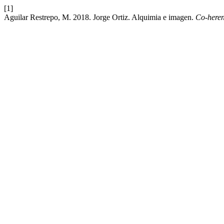
[1]
Aguilar Restrepo, M. 2018. Jorge Ortiz. Alquimia e imagen.
Co-heren