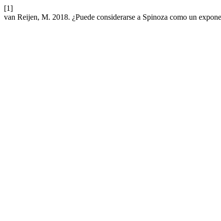
[1]
van Reijen, M. 2018. ¿Puede considerarse a Spinoza como un exponent