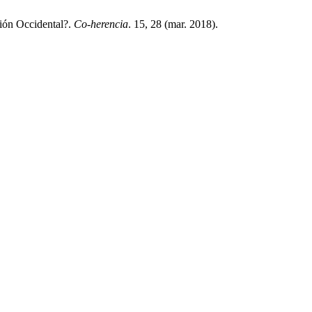
ción Occidental?.
Co-herencia
. 15, 28 (mar. 2018).