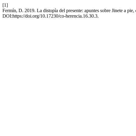
[1]
Fermín, D. 2019. La distopía del presente: apuntes sobre Jinete a pie,
DOI:https://doi.org/10.17230/co-herencia.16.30.3.