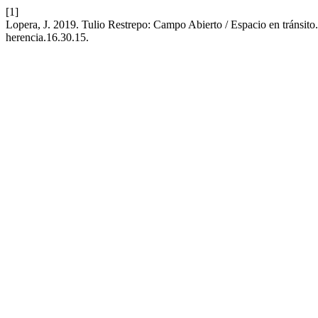
[1]
Lopera, J. 2019. Tulio Restrepo: Campo Abierto / Espacio en tránsito
herencia.16.30.15.