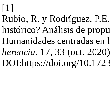
[1]
Rubio, R. y Rodríguez, P.E.
histórico? Análisis de propu
Humanidades centradas en l
herencia
. 17, 33 (oct. 2020
DOI:https://doi.org/10.1723