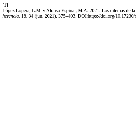
[1]
López Lopera, L.M. y Alonso Espinal, M.A. 2021. Los dilemas de la paz
herencia
. 18, 34 (jun. 2021), 375–403. DOI:https://doi.org/10.17230/