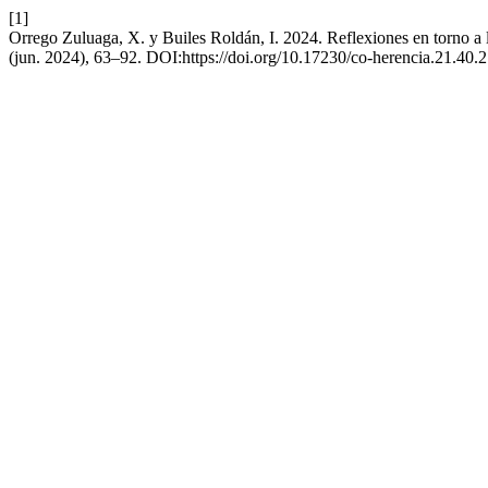
[1]
Orrego Zuluaga, X. y Builes Roldán, I. 2024. Reflexiones en torno a
(jun. 2024), 63–92. DOI:https://doi.org/10.17230/co-herencia.21.40.2