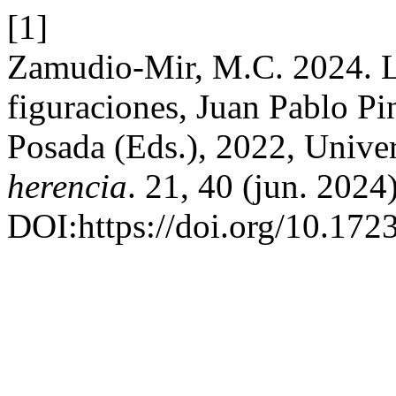
[1]
Zamudio-Mir, M.C. 2024. La
figuraciones, Juan Pablo P
Posada (Eds.), 2022, Unive
herencia
. 21, 40 (jun. 2024
DOI:https://doi.org/10.172