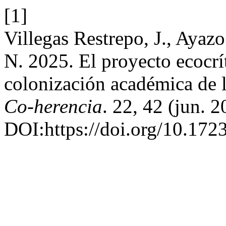
[1]
Villegas Restrepo, J., Ayaz
N. 2025. El proyecto ecocrít
colonización académica de l
Co-herencia
. 22, 42 (jun. 
DOI:https://doi.org/10.1723