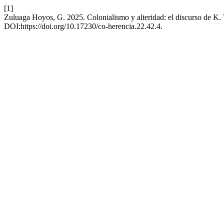
[1]
Zuluaga Hoyos, G. 2025. Colonialismo y alteridad: el discurso de K. 
DOI:https://doi.org/10.17230/co-herencia.22.42.4.