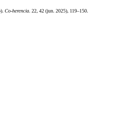
o).
Co-herencia
. 22, 42 (jun. 2025), 119–150.