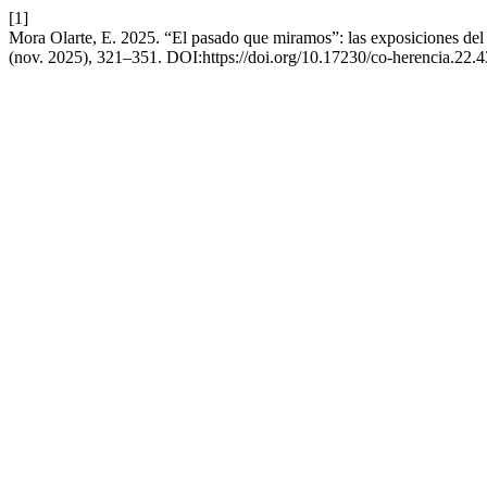
[1]
Mora Olarte, E. 2025. “El pasado que miramos”: las exposiciones de
(nov. 2025), 321–351. DOI:https://doi.org/10.17230/co-herencia.22.4