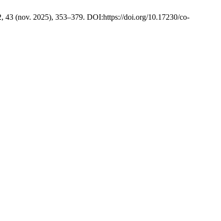
2, 43 (nov. 2025), 353–379. DOI:https://doi.org/10.17230/co-