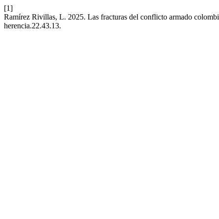
[1]
Ramírez Rivillas, L. 2025. Las fracturas del conflicto armado colomb
herencia.22.43.13.