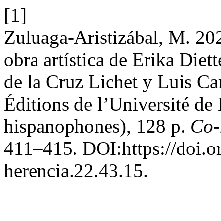
[1]
Zuluaga-Aristizábal, M. 202
obra artística de Erika Diett
de la Cruz Lichet y Luis C
Éditions de l’Université d
hispanophones), 128 p.
Co-
411–415. DOI:https://doi.o
herencia.22.43.15.