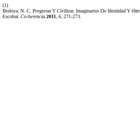
(1)
Bedoya, N. C. Progresar Y Civilizar. Imaginarios De Identidad Y éli
Escobar.
Co-herencia
2011
,
6
, 271-273.