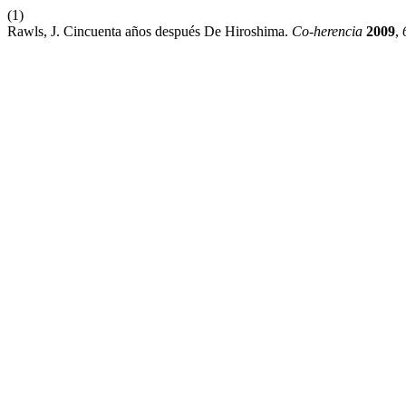
(1)
Rawls, J. Cincuenta años después De Hiroshima.
Co-herencia
2009
,