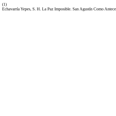
(1)
Echavarría Yepes, S. H. La Paz Imposible. San Agustín Como Antece